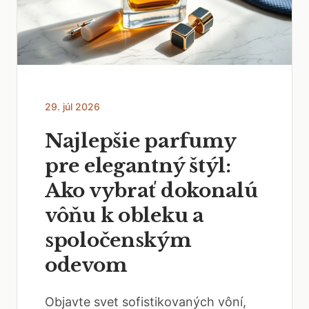
29. júl 2026
Najlepšie parfumy
pre elegantný štýl:
Ako vybrať dokonalú
vôňu k obleku a
spoločenským
odevom
Objavte svet sofistikovaných vôní,