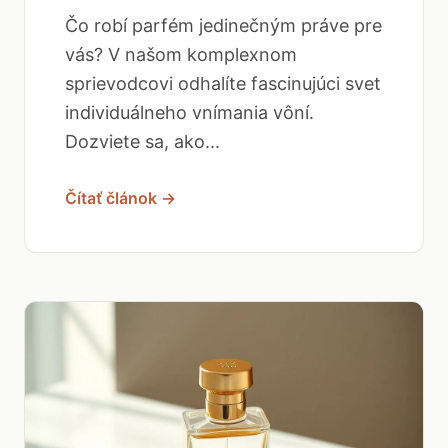
Čo robí parfém jedinečným práve pre
vás? V našom komplexnom
sprievodcovi odhalíte fascinujúci svet
individuálneho vnímania vôní.
Dozviete sa, ako...
Čítať článok →