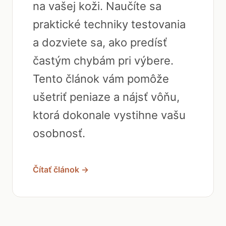
na vašej koži. Naučíte sa
praktické techniky testovania
a dozviete sa, ako predísť
častým chybám pri výbere.
Tento článok vám pomôže
ušetriť peniaze a nájsť vôňu,
ktorá dokonale vystihne vašu
osobnosť.
Čítať článok →