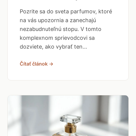
Pozrite sa do sveta parfumov, ktoré
na vás upozornia a zanechajú
nezabudnuteľnú stopu. V tomto
komplexnom sprievodcovi sa
dozviete, ako vybrať ten...
Čítať článok →