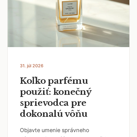
31. júl 2026
Koľko parfému
použiť: konečný
sprievodca pre
dokonalú vôňu
Objavte umenie správneho