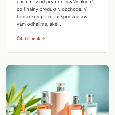
parfumov od prvotnej myšlienky až
po finálny produkt v obchode. V
tomto komplexnom sprievodcovi
vám odhalíme, aké...
Čítať článok →