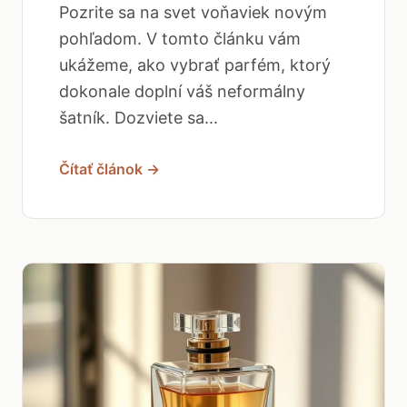
Pozrite sa na svet voňaviek novým
pohľadom. V tomto článku vám
ukážeme, ako vybrať parfém, ktorý
dokonale doplní váš neformálny
šatník. Dozviete sa...
Čítať článok →