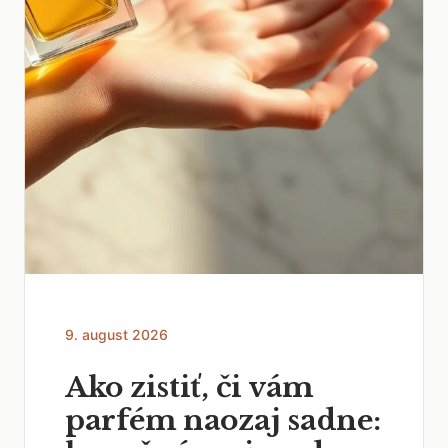
9. august 2026
Ako zistiť, či vám
parfém naozaj sadne: