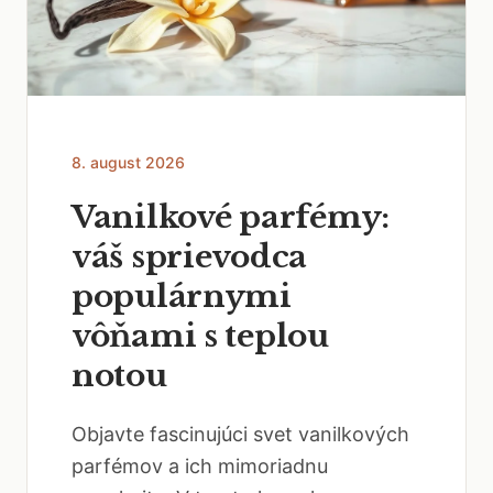
8. august 2026
Vanilkové parfémy:
váš sprievodca
populárnymi
vôňami s teplou
notou
Objavte fascinujúci svet vanilkových
parfémov a ich mimoriadnu