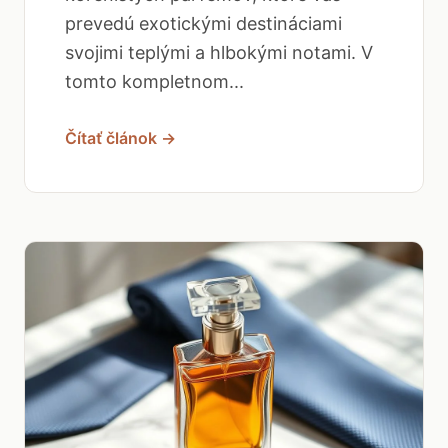
prevedú exotickými destináciami
svojimi teplými a hlbokými notami. V
tomto kompletnom...
Čítať článok →