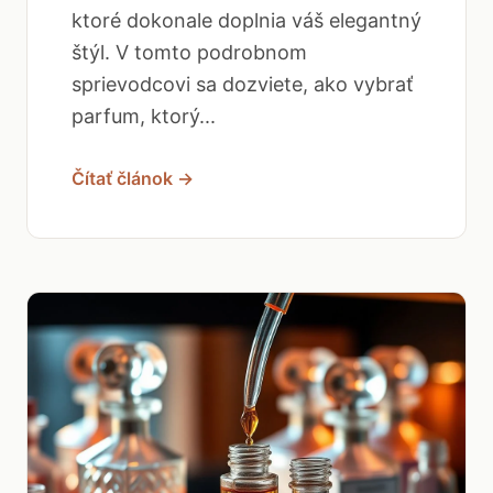
ktoré dokonale doplnia váš elegantný
štýl. V tomto podrobnom
sprievodcovi sa dozviete, ako vybrať
parfum, ktorý...
Čítať článok →