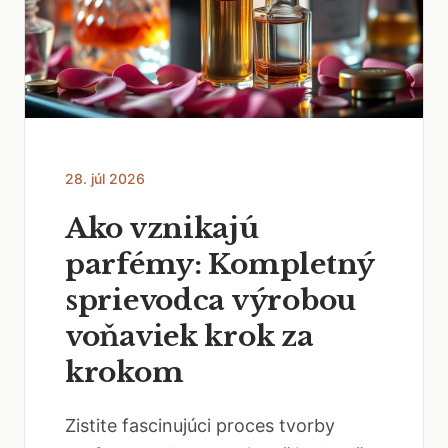
28. júl 2026
Ako vznikajú
parfémy: Kompletný
sprievodca výrobou
voňaviek krok za
krokom
Zistite fascinujúci proces tvorby