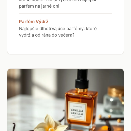
parfém na jarné dni
Parfém Výdrž
Najlepšie dlhotrvajúce parfémy: ktoré
vydržia od rána do večera?