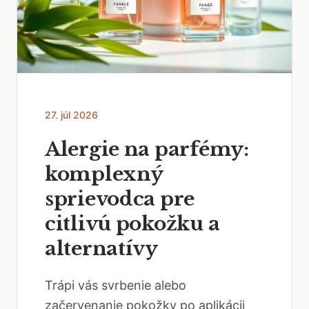
27. júl 2026
Alergie na parfémy:
komplexný
sprievodca pre
citlivú pokožku a
alternatívy
Trápi vás svrbenie alebo
začervenanie pokožky po aplikácii