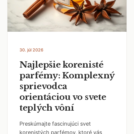
30. júl 2026
Najlepšie korenisté
parfémy: Komplexný
sprievodca
orientáciou vo svete
teplých vôní
Preskúmajte fascinujúci svet
korenistých parfémov, ktoré vás