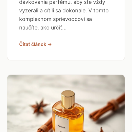
dávkovania parfému, aby ste vždy
vyzerali a cítili sa dokonale. V tomto
komplexnom sprievodcovi sa
naučíte, ako určiť...
Čítať článok →