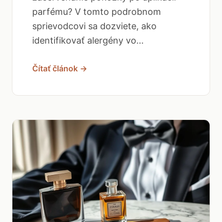
parfému? V tomto podrobnom
sprievodcovi sa dozviete, ako
identifikovať alergény vo...
Čítať článok →