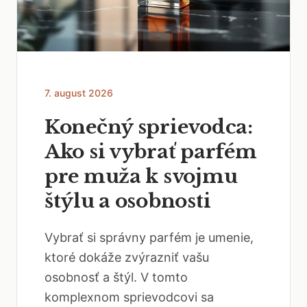
7. august 2026
Konečný sprievodca:
Ako si vybrať parfém
pre muža k svojmu
štýlu a osobnosti
Vybrať si správny parfém je umenie,
ktoré dokáže zvýrazniť vašu
osobnosť a štýl. V tomto
komplexnom sprievodcovi sa