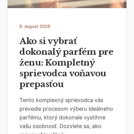
6. august 2026
Ako si vybrať
dokonalý parfém pre
ženu: Kompletný
sprievodca voňavou
prepasťou
Tento komplexný sprievodca vás
prevedie procesom výberu ideálneho
parfému, ktorý dokonale vystihne
vašu osobnosť. Dozviete sa, ako
rozoznať kvalitné...