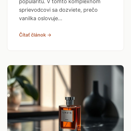
popularitu. V tomto komplexnom
sprievodcovi sa dozviete, prečo
vanilka oslovuje...
Čítať článok →