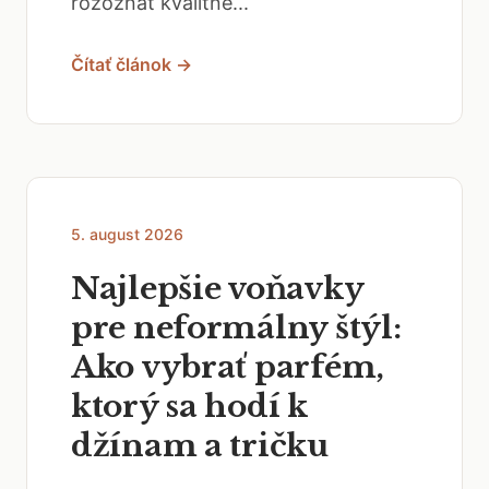
Čítať článok →
5. august 2026
Najlepšie voňavky
pre neformálny štýl:
Ako vybrať parfém,
ktorý sa hodí k
džínam a tričku