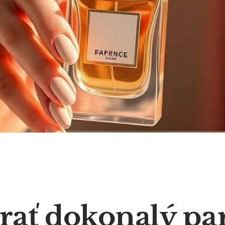
brať dokonalý pa