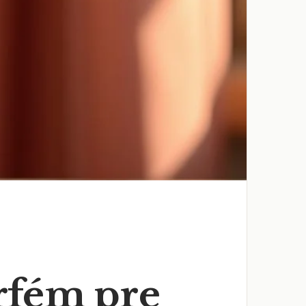
rfém pre