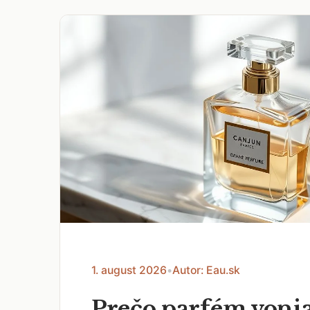
1. august 2026
•
Autor: Eau.sk
Prečo parfém voni