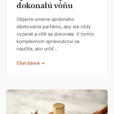
dokonalú vôňu
Objavte umenie správneho
dávkovania parfému, aby ste vždy
vyzerali a cítili sa dokonale. V tomto
komplexnom sprievodcovi sa
naučíte, ako určiť...
Čítať článok →