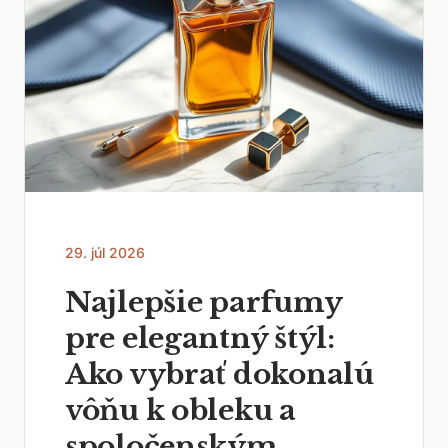
29. júl 2026
Najlepšie parfumy
pre elegantný štýl:
Ako vybrať dokonalú
vôňu k obleku a
spoločenským