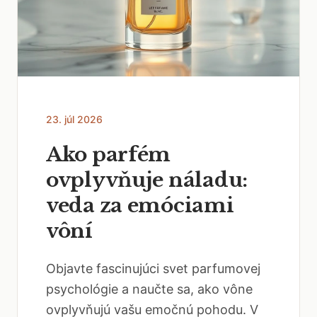
23. júl 2026
Ako parfém
ovplyvňuje náladu:
veda za emóciami
vôní
Objavte fascinujúci svet parfumovej
psychológie a naučte sa, ako vône
ovplyvňujú vašu emočnú pohodu. V