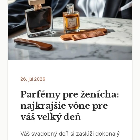
26. júl 2026
Parfémy pre ženícha:
najkrajšie vône pre
váš veľký deň
Váš svadobný deň si zaslúži dokonalý