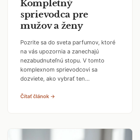
Kompletný
sprievodca pre
mužov a ženy
Pozrite sa do sveta parfumov, ktoré
na vás upozornia a zanechajú
nezabudnuteľnú stopu. V tomto
komplexnom sprievodcovi sa
dozviete, ako vybrať ten...
Čítať článok →