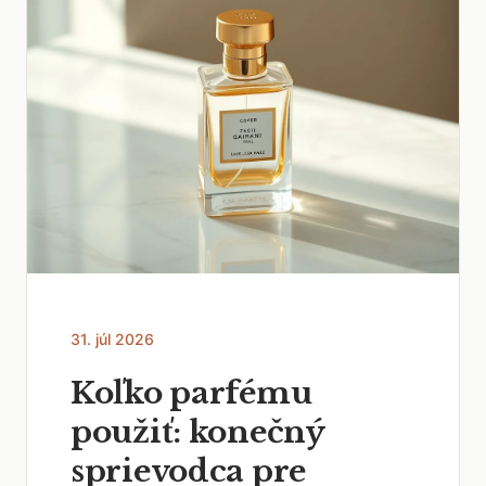
31. júl 2026
Koľko parfému
použiť: konečný
sprievodca pre