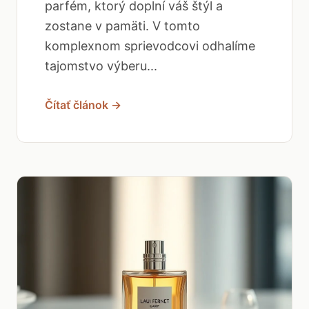
parfém, ktorý doplní váš štýl a
zostane v pamäti. V tomto
komplexnom sprievodcovi odhalíme
tajomstvo výberu...
Čítať článok →