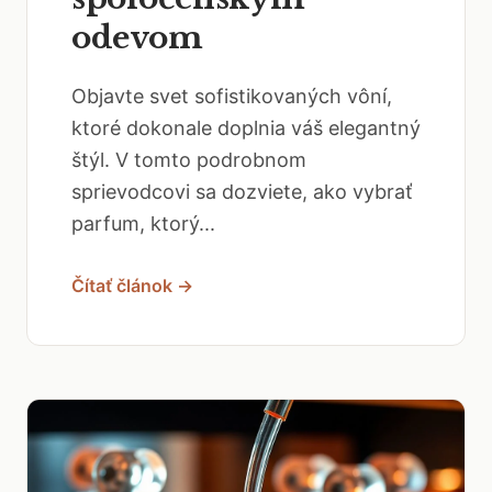
odevom
Objavte svet sofistikovaných vôní,
ktoré dokonale doplnia váš elegantný
štýl. V tomto podrobnom
sprievodcovi sa dozviete, ako vybrať
parfum, ktorý...
Čítať článok →