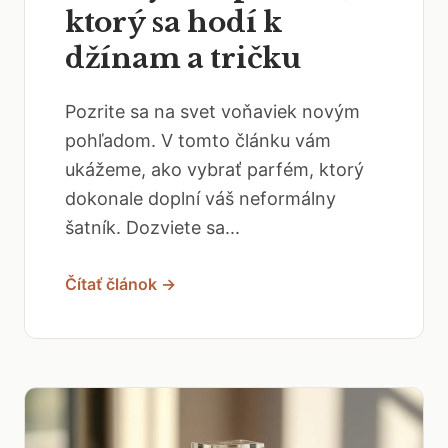
ktorý sa hodí k
džínam a tričku
Pozrite sa na svet voňaviek novým
pohľadom. V tomto článku vám
ukážeme, ako vybrať parfém, ktorý
dokonale doplní váš neformálny
šatník. Dozviete sa...
Čítať článok →