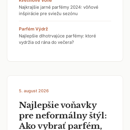
Kvetinové Vône
Najkrajšie jarné parfémy 2024: vôňové
inšpirácie pre sviežu sezónu
Parfém Výdrž
Najlepšie dlhotrvajúce parfémy: ktoré
vydržia od rána do večera?
5. august 2026
Najlepšie voňavky
pre neformálny štýl:
Ako vybrať parfém,