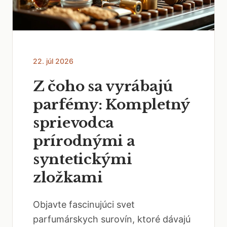
22. júl 2026
Z čoho sa vyrábajú
parfémy: Kompletný
sprievodca
prírodnými a
syntetickými
zložkami
Objavte fascinujúci svet
parfumárskych surovín, ktoré dávajú