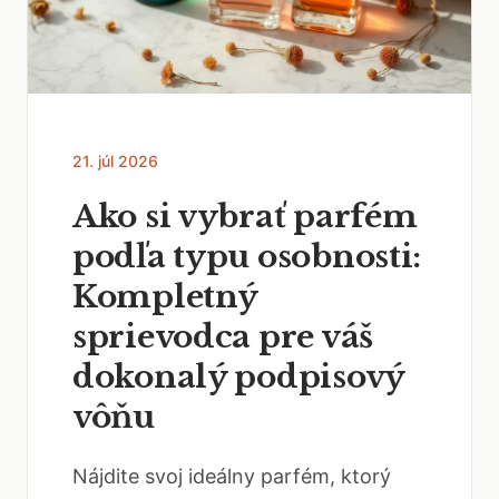
21. júl 2026
Ako si vybrať parfém
podľa typu osobnosti:
Kompletný
sprievodca pre váš
dokonalý podpisový
vôňu
Nájdite svoj ideálny parfém, ktorý