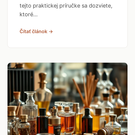
tejto praktickej príručke sa dozviete,
ktoré...
Čítať článok →