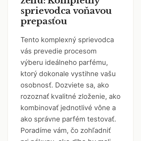
ženu: Kompletný
sprievodca voňavou
prepasťou
Tento komplexný sprievodca
vás prevedie procesom
výberu ideálneho parfému,
ktorý dokonale vystihne vašu
osobnosť. Dozviete sa, ako
rozoznať kvalitné zloženie, ako
kombinovať jednotlivé vône a
ako správne parfém testovať.
Poradíme vám, čo zohľadniť