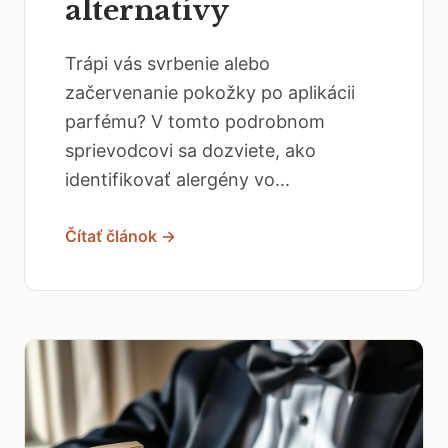
alternatívy
Trápi vás svrbenie alebo
začervenanie pokožky po aplikácii
parfému? V tomto podrobnom
sprievodcovi sa dozviete, ako
identifikovať alergény vo...
Čítať článok →