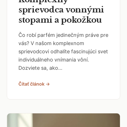
sprievodca vonnými
stopami a pokožkou
Čo robí parfém jedinečným práve pre
vás? V našom komplexnom
sprievodcovi odhalíte fascinujúci svet
individuálneho vnímania vôní.
Dozviete sa, ako...
Čítať článok →