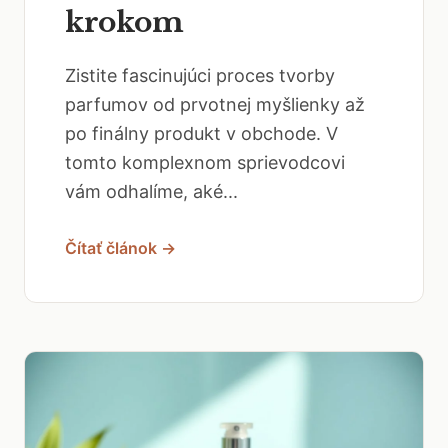
krokom
Zistite fascinujúci proces tvorby
parfumov od prvotnej myšlienky až
po finálny produkt v obchode. V
tomto komplexnom sprievodcovi
vám odhalíme, aké...
Čítať článok →