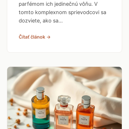
parfémom ich jedinečnú vôňu. V
tomto komplexnom sprievodcovi sa
dozviete, ako sa...
Čítať článok →