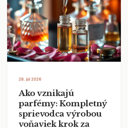
28. júl 2026
Ako vznikajú
parfémy: Kompletný
sprievodca výrobou
voňaviek krok za