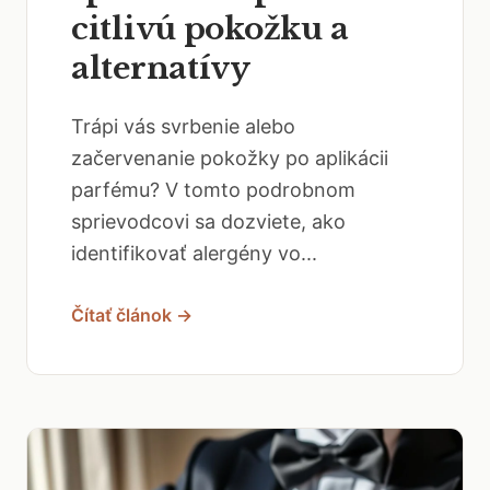
citlivú pokožku a
alternatívy
Trápi vás svrbenie alebo
začervenanie pokožky po aplikácii
parfému? V tomto podrobnom
sprievodcovi sa dozviete, ako
identifikovať alergény vo...
Čítať článok →