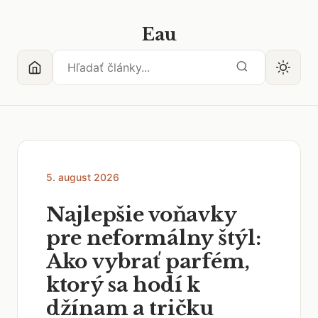
Eau
5. august 2026
Najlepšie voňavky
pre neformálny štýl:
Ako vybrať parfém,
ktorý sa hodí k
džínam a tričku