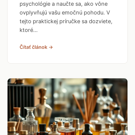
psychológie a naučte sa, ako vône
ovplyvňujú vašu emočnú pohodu. V
tejto praktickej príručke sa dozviete,
ktoré...
Čítať článok →