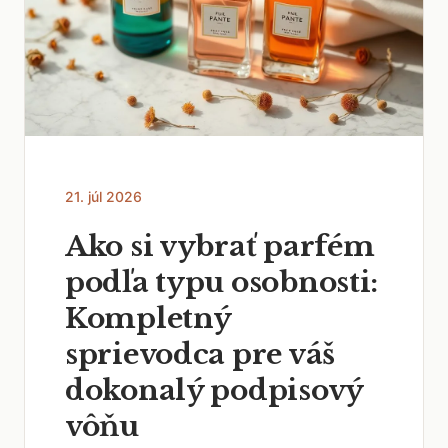
21. júl 2026
Ako si vybrať parfém
podľa typu osobnosti:
Kompletný
sprievodca pre váš
dokonalý podpisový
vôňu