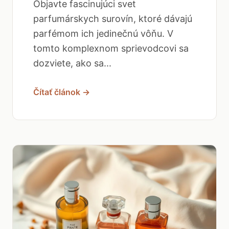
Objavte fascinujúci svet
parfumárskych surovín, ktoré dávajú
parfémom ich jedinečnú vôňu. V
tomto komplexnom sprievodcovi sa
dozviete, ako sa...
Čítať článok →