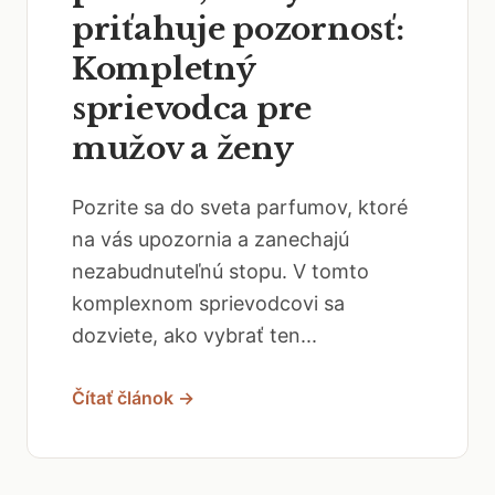
priťahuje pozornosť:
Kompletný
sprievodca pre
mužov a ženy
Pozrite sa do sveta parfumov, ktoré
na vás upozornia a zanechajú
nezabudnuteľnú stopu. V tomto
komplexnom sprievodcovi sa
dozviete, ako vybrať ten...
Čítať článok →