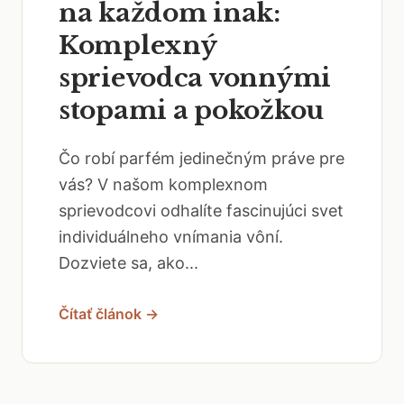
na každom inak:
Komplexný
sprievodca vonnými
stopami a pokožkou
Čo robí parfém jedinečným práve pre
vás? V našom komplexnom
sprievodcovi odhalíte fascinujúci svet
individuálneho vnímania vôní.
Dozviete sa, ako...
Čítať článok →