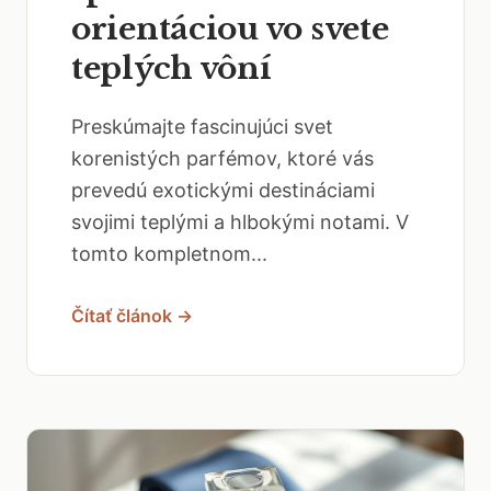
orientáciou vo svete
teplých vôní
Preskúmajte fascinujúci svet
korenistých parfémov, ktoré vás
prevedú exotickými destináciami
svojimi teplými a hlbokými notami. V
tomto kompletnom...
Čítať článok →