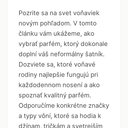
Pozrite sa na svet voňaviek
novým pohľadom. V tomto
článku vám ukážeme, ako
vybrať parfém, ktorý dokonale
doplní váš neformálny šatník.
Dozviete sa, ktoré voňavé
rodiny najlepšie fungujú pri
každodennom nosení a ako
spoznať kvalitný parfém.
Odporučíme konkrétne značky
a typy vôní, ktoré sa hodia k
džínam, tričkám a svetrejším