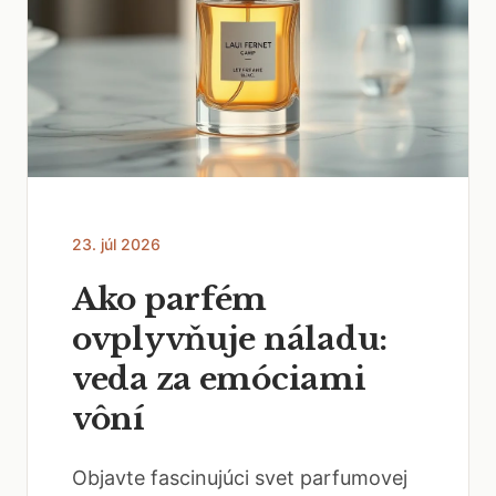
23. júl 2026
Ako parfém
ovplyvňuje náladu:
veda za emóciami
vôní
Objavte fascinujúci svet parfumovej