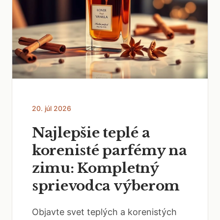
20. júl 2026
Najlepšie teplé a
korenisté parfémy na
zimu: Kompletný
sprievodca výberom
Objavte svet teplých a korenistých