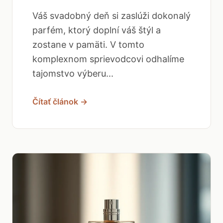
Váš svadobný deň si zaslúži dokonalý
parfém, ktorý doplní váš štýl a
zostane v pamäti. V tomto
komplexnom sprievodcovi odhalíme
tajomstvo výberu...
Čítať článok →