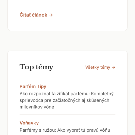
Čítať článok →
Top témy
Všetky témy →
Parfém Tipy
Ako rozpoznať falzifikát parfému: Kompletný
sprievodca pre začiatočných aj skúsených
milovníkov vône
Voňavky
Parfémy s ružou: Ako vybrať tú pravú vôňu