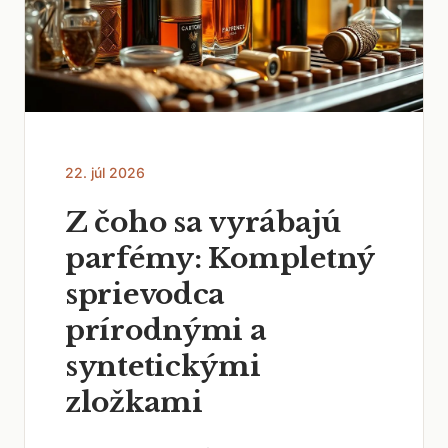
22. júl 2026
Z čoho sa vyrábajú
parfémy: Kompletný
sprievodca
prírodnými a
syntetickými
zložkami