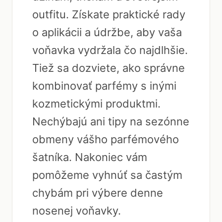
outfitu. Získate praktické rady
o aplikácii a údržbe, aby vaša
voňavka vydržala čo najdlhšie.
Tiež sa dozviete, ako správne
kombinovať parfémy s inými
kozmetickými produktmi.
Nechýbajú ani tipy na sezónne
obmeny vášho parfémového
šatníka. Nakoniec vám
pomôžeme vyhnúť sa častým
chybám pri výbere denne
nosenej voňavky.