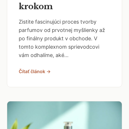
krokom
Zistite fascinujúci proces tvorby
parfumov od prvotnej myšlienky až
po finálny produkt v obchode. V
tomto komplexnom sprievodcovi
vám odhalíme, aké...
Čítať článok →