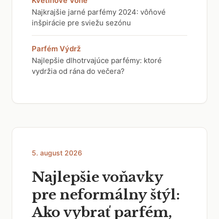
Kvetinové Vône
Najkrajšie jarné parfémy 2024: vôňové
inšpirácie pre sviežu sezónu
Parfém Výdrž
Najlepšie dlhotrvajúce parfémy: ktoré
vydržia od rána do večera?
5. august 2026
Najlepšie voňavky
pre neformálny štýl:
Ako vybrať parfém,