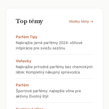
Top témy
Všetky témy →
Parfém Tipy
Najkrajšie jarné parfémy 2024: vôňové
inšpirácie pre sviežu sezónu
Voňavky
Najkrajšie prírodné parfémy bez chemických
látok: Kompletný nákupný sprievodca
Parfém
Športové parfémy: najlepšie vône pre
aktívny životný štýl