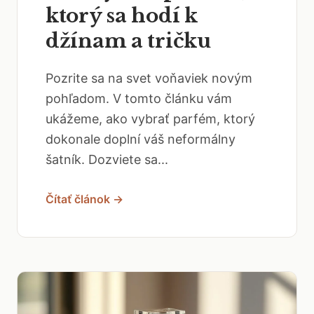
ktorý sa hodí k
džínam a tričku
Pozrite sa na svet voňaviek novým
pohľadom. V tomto článku vám
ukážeme, ako vybrať parfém, ktorý
dokonale doplní váš neformálny
šatník. Dozviete sa...
Čítať článok →