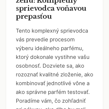
ženu: Kompletný
sprievodca voňavou
prepasťou
Tento komplexný sprievodca
vás prevedie procesom
výberu ideálneho parfému,
ktorý dokonale vystihne vašu
osobnosť. Dozviete sa, ako
rozoznať kvalitné zloženie, ako
kombinovať jednotlivé vône a
ako správne parfém testovať.
Poradíme vám, čo zohľadniť