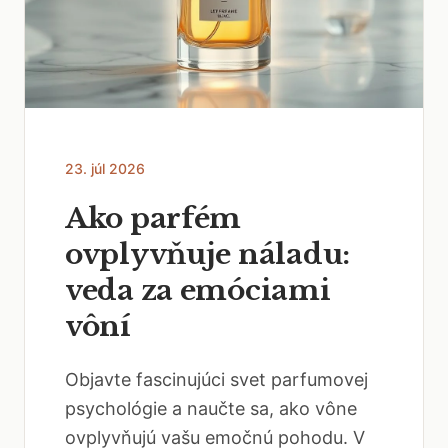
23. júl 2026
Ako parfém
ovplyvňuje náladu:
veda za emóciami
vôní
Objavte fascinujúci svet parfumovej
psychológie a naučte sa, ako vône
ovplyvňujú vašu emočnú pohodu. V