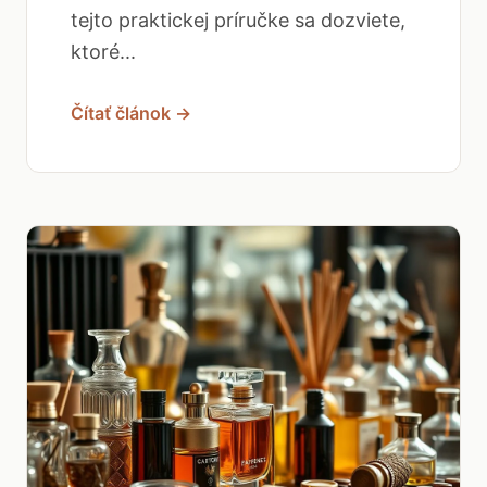
tejto praktickej príručke sa dozviete,
ktoré...
Čítať článok →