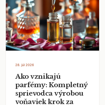
28. júl 2026
Ako vznikajú
parfémy: Kompletný
sprievodca výrobou
voňaviek krok za