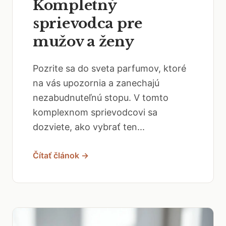
Kompletný
sprievodca pre
mužov a ženy
Pozrite sa do sveta parfumov, ktoré
na vás upozornia a zanechajú
nezabudnuteľnú stopu. V tomto
komplexnom sprievodcovi sa
dozviete, ako vybrať ten...
Čítať článok →