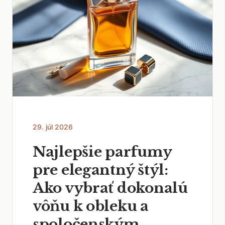
29. júl 2026
Najlepšie parfumy
pre elegantný štýl:
Ako vybrať dokonalú
vôňu k obleku a
spoločenským