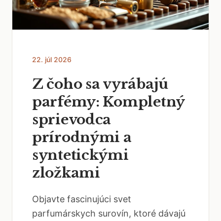
22. júl 2026
Z čoho sa vyrábajú
parfémy: Kompletný
sprievodca
prírodnými a
syntetickými
zložkami
Objavte fascinujúci svet
parfumárskych surovín, ktoré dávajú