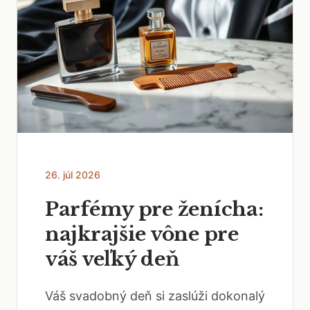
26. júl 2026
Parfémy pre ženícha:
najkrajšie vône pre
váš veľký deň
Váš svadobný deň si zaslúži dokonalý