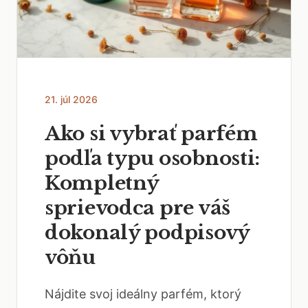
21. júl 2026
Ako si vybrať parfém
podľa typu osobnosti:
Kompletný
sprievodca pre váš
dokonalý podpisový
vôňu
Nájdite svoj ideálny parfém, ktorý