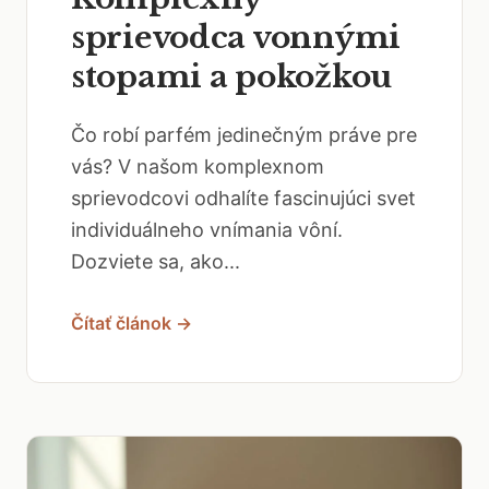
sprievodca vonnými
stopami a pokožkou
Čo robí parfém jedinečným práve pre
vás? V našom komplexnom
sprievodcovi odhalíte fascinujúci svet
individuálneho vnímania vôní.
Dozviete sa, ako...
Čítať článok →