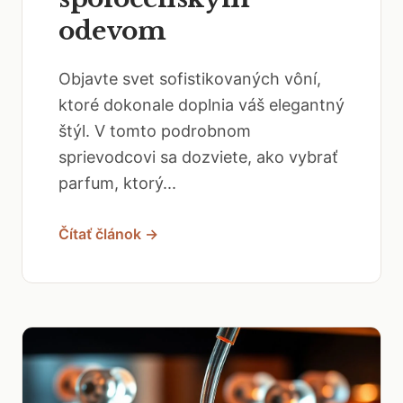
odevom
Objavte svet sofistikovaných vôní,
ktoré dokonale doplnia váš elegantný
štýl. V tomto podrobnom
sprievodcovi sa dozviete, ako vybrať
parfum, ktorý...
Čítať článok →