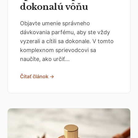
dokonalú vôňu
Objavte umenie správneho
dávkovania parfému, aby ste vždy
vyzerali a cítili sa dokonale. V tomto
komplexnom sprievodcovi sa
naučíte, ako určiť...
Čítať článok →