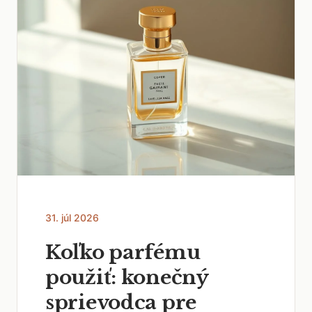
31. júl 2026
Koľko parfému
použiť: konečný
sprievodca pre