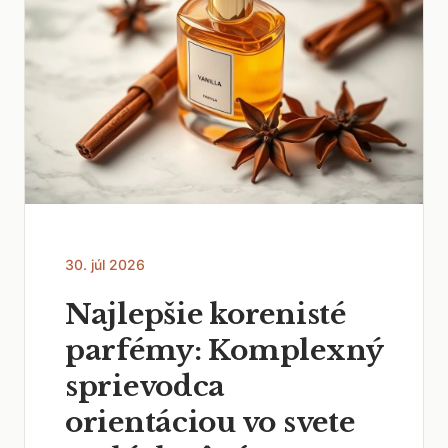
30. júl 2026
Najlepšie korenisté
parfémy: Komplexný
sprievodca
orientáciou vo svete