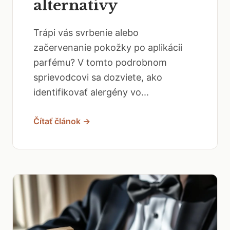
alternatívy
Trápi vás svrbenie alebo
začervenanie pokožky po aplikácii
parfému? V tomto podrobnom
sprievodcovi sa dozviete, ako
identifikovať alergény vo...
Čítať článok →