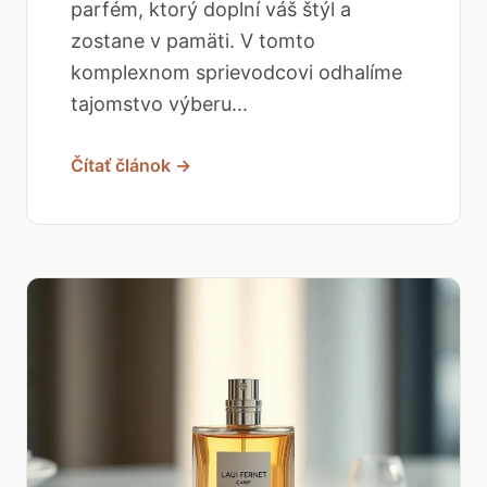
parfém, ktorý doplní váš štýl a
zostane v pamäti. V tomto
komplexnom sprievodcovi odhalíme
tajomstvo výberu...
Čítať článok →