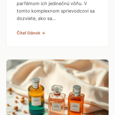
parfémom ich jedinečnú vôňu. V
tomto komplexnom sprievodcovi sa
dozviete, ako sa...
Čítať článok →