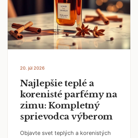
20. júl 2026
Najlepšie teplé a
korenisté parfémy na
zimu: Kompletný
sprievodca výberom
Objavte svet teplých a korenistých