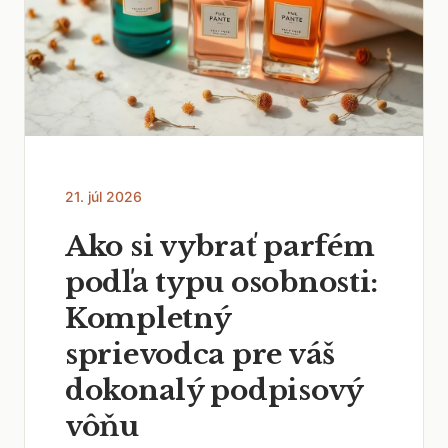
21. júl 2026
Ako si vybrať parfém
podľa typu osobnosti:
Kompletný
sprievodca pre váš
dokonalý podpisový
vôňu