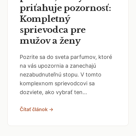
priťahuje pozornosť:
Kompletný
sprievodca pre
mužov a ženy
Pozrite sa do sveta parfumov, ktoré
na vás upozornia a zanechajú
nezabudnuteľnú stopu. V tomto
komplexnom sprievodcovi sa
dozviete, ako vybrať ten...
Čítať článok →