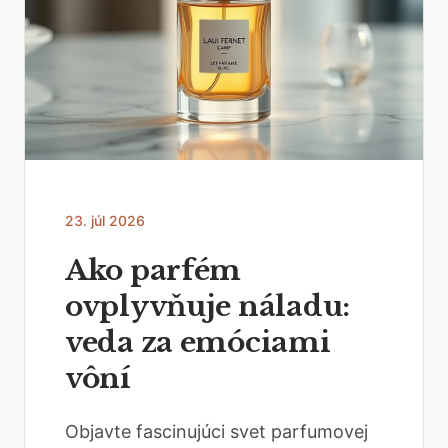
23. júl 2026
Ako parfém
ovplyvňuje náladu:
veda za emóciami
vôní
Objavte fascinujúci svet parfumovej