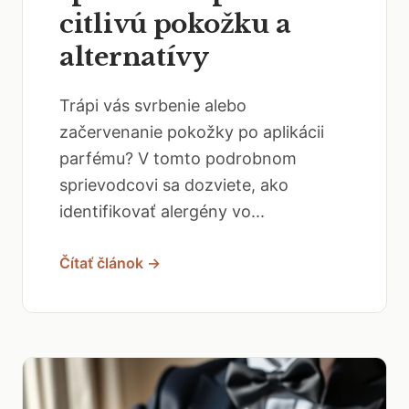
citlivú pokožku a
alternatívy
Trápi vás svrbenie alebo
začervenanie pokožky po aplikácii
parfému? V tomto podrobnom
sprievodcovi sa dozviete, ako
identifikovať alergény vo...
Čítať článok →