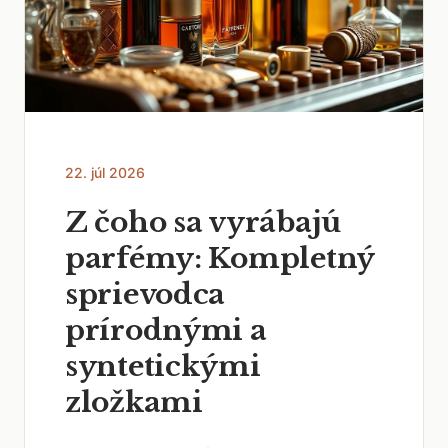
22. júl 2026
Z čoho sa vyrábajú
parfémy: Kompletný
sprievodca
prírodnými a
syntetickými
zložkami