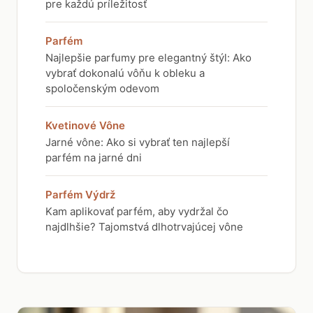
pre každú príležitosť
Parfém
Najlepšie parfumy pre elegantný štýl: Ako
vybrať dokonalú vôňu k obleku a
spoločenským odevom
Kvetinové Vône
Jarné vône: Ako si vybrať ten najlepší
parfém na jarné dni
Parfém Výdrž
Kam aplikovať parfém, aby vydržal čo
najdlhšie? Tajomstvá dlhotrvajúcej vône