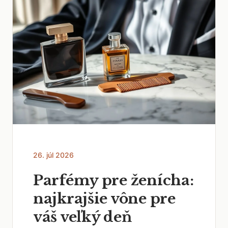
26. júl 2026
Parfémy pre ženícha:
najkrajšie vône pre
váš veľký deň