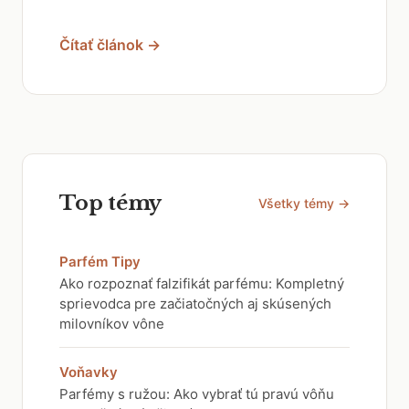
Čítať článok →
Top témy
Všetky témy →
Parfém Tipy
Ako rozpoznať falzifikát parfému: Kompletný
sprievodca pre začiatočných aj skúsených
milovníkov vône
Voňavky
Parfémy s ružou: Ako vybrať tú pravú vôňu