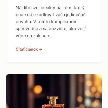
Nájdite svoj ideálny parfém, ktorý
bude odzrkadľovať vašu jedinečnú
povahu. V tomto komplexnom
sprievodcovi sa dozviete, ako voliť
vône na základe...
Čítať článok →