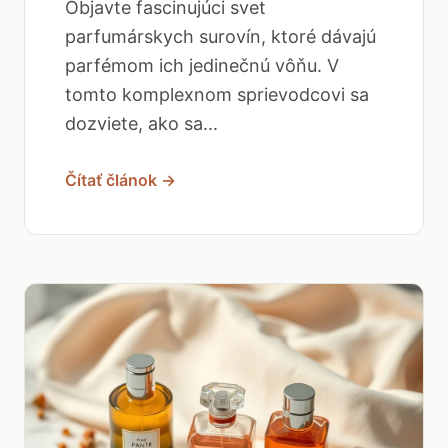
Objavte fascinujúci svet
parfumárskych surovín, ktoré dávajú
parfémom ich jedinečnú vôňu. V
tomto komplexnom sprievodcovi sa
dozviete, ako sa...
Čítať článok →