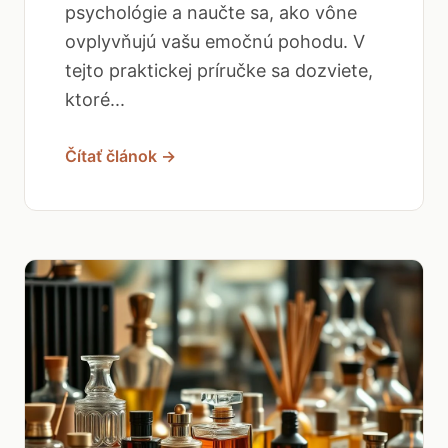
psychológie a naučte sa, ako vône
ovplyvňujú vašu emočnú pohodu. V
tejto praktickej príručke sa dozviete,
ktoré...
Čítať článok →