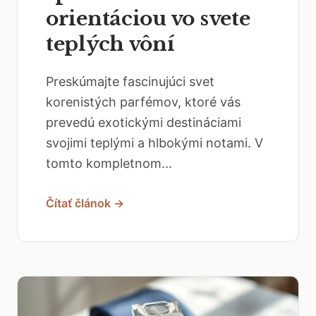
orientáciou vo svete
teplých vôní
Preskúmajte fascinujúci svet
korenistých parfémov, ktoré vás
prevedú exotickými destináciami
svojimi teplými a hlbokými notami. V
tomto kompletnom...
Čítať článok →