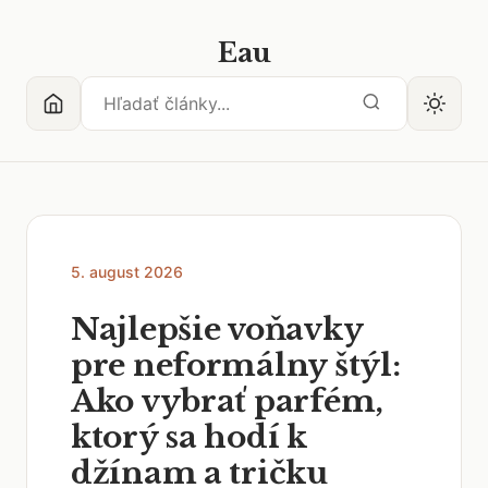
Eau
5. august 2026
Najlepšie voňavky
pre neformálny štýl:
Ako vybrať parfém,
ktorý sa hodí k
džínam a tričku