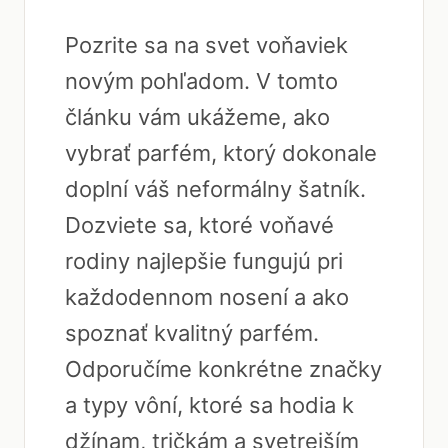
Pozrite sa na svet voňaviek
novým pohľadom. V tomto
článku vám ukážeme, ako
vybrať parfém, ktorý dokonale
doplní váš neformálny šatník.
Dozviete sa, ktoré voňavé
rodiny najlepšie fungujú pri
každodennom nosení a ako
spoznať kvalitný parfém.
Odporučíme konkrétne značky
a typy vôní, ktoré sa hodia k
džínam, tričkám a svetrejším