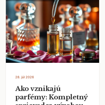
28. júl 2026
Ako vznikajú
parfémy: Kompletný