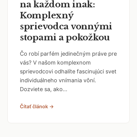
na každom inak:
Komplexný
sprievodca vonnými
stopami a pokožkou
Čo robí parfém jedinečným práve pre
vás? V našom komplexnom
sprievodcovi odhalíte fascinujúci svet
individuálneho vnímania vôní.
Dozviete sa, ako...
Čítať článok →