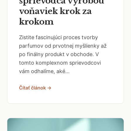
sprievodca výrobou
voňaviek krok za
krokom
Zistite fascinujúci proces tvorby
parfumov od prvotnej myšlienky až
po finálny produkt v obchode. V
tomto komplexnom sprievodcovi
vám odhalíme, aké...
Čítať článok →