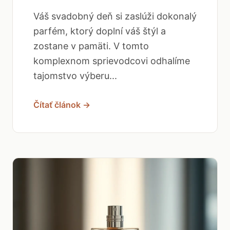
Váš svadobný deň si zaslúži dokonalý
parfém, ktorý doplní váš štýl a
zostane v pamäti. V tomto
komplexnom sprievodcovi odhalíme
tajomstvo výberu...
Čítať článok →