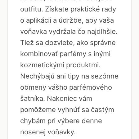
outfitu. Získate praktické rady
o aplikácii a údržbe, aby vaša
voňavka vydržala čo najdlhšie.
Tiež sa dozviete, ako správne
kombinovať parfémy s inými
kozmetickými produktmi.
Nechýbajú ani tipy na sezónne
obmeny vášho parfémového
šatníka. Nakoniec vám
pomôžeme vyhnúť sa častým
chybám pri výbere denne
nosenej voňavky.