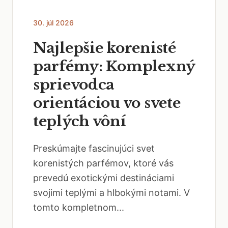
30. júl 2026
Najlepšie korenisté
parfémy: Komplexný
sprievodca
orientáciou vo svete
teplých vôní
Preskúmajte fascinujúci svet
korenistých parfémov, ktoré vás
prevedú exotickými destináciami
svojimi teplými a hlbokými notami. V
tomto kompletnom...