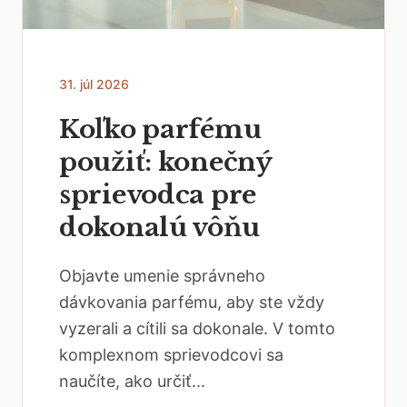
31. júl 2026
Koľko parfému
použiť: konečný
sprievodca pre
dokonalú vôňu
Objavte umenie správneho
dávkovania parfému, aby ste vždy
vyzerali a cítili sa dokonale. V tomto
komplexnom sprievodcovi sa
naučíte, ako určiť...