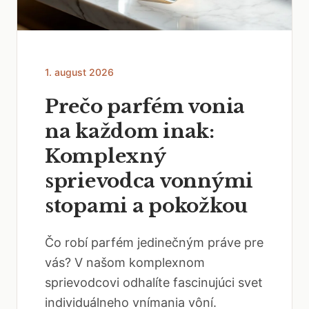
1. august 2026
Prečo parfém vonia
na každom inak:
Komplexný
sprievodca vonnými
stopami a pokožkou
Čo robí parfém jedinečným práve pre
vás? V našom komplexnom
sprievodcovi odhalíte fascinujúci svet
individuálneho vnímania vôní.