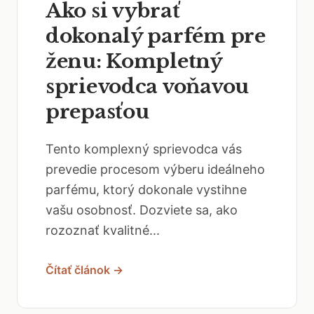
Ako si vybrať
dokonalý parfém pre
ženu: Kompletný
sprievodca voňavou
prepasťou
Tento komplexný sprievodca vás
prevedie procesom výberu ideálneho
parfému, ktorý dokonale vystihne
vašu osobnosť. Dozviete sa, ako
rozoznať kvalitné...
Čítať článok →