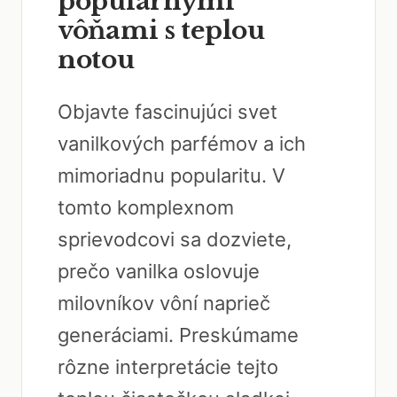
populárnymi
vôňami s teplou
notou
Objavte fascinujúci svet
vanilkových parfémov a ich
mimoriadnu popularitu. V
tomto komplexnom
sprievodcovi sa dozviete,
prečo vanilka oslovuje
milovníkov vôní naprieč
generáciami. Preskúmame
rôzne interpretácie tejto