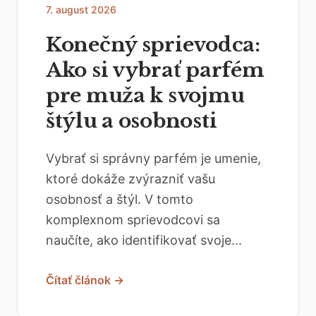
7. august 2026
Konečný sprievodca:
Ako si vybrať parfém
pre muža k svojmu
štýlu a osobnosti
Vybrať si správny parfém je umenie,
ktoré dokáže zvýrazniť vašu
osobnosť a štýl. V tomto
komplexnom sprievodcovi sa
naučíte, ako identifikovať svoje...
Čítať článok →