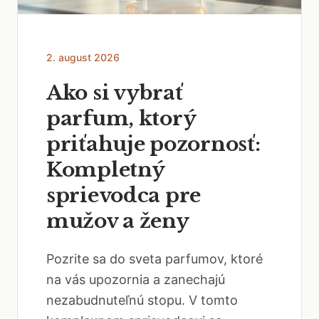
2. august 2026
Ako si vybrať
parfum, ktorý
priťahuje pozornosť:
Kompletný
sprievodca pre
mužov a ženy
Pozrite sa do sveta parfumov, ktoré
na vás upozornia a zanechajú
nezabudnuteľnú stopu. V tomto