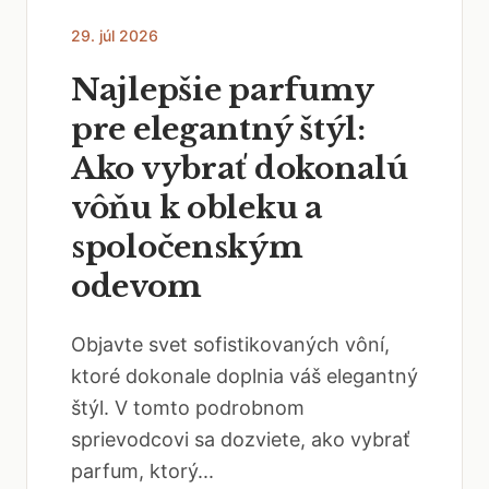
29. júl 2026
Najlepšie parfumy
pre elegantný štýl:
Ako vybrať dokonalú
vôňu k obleku a
spoločenským
odevom
Objavte svet sofistikovaných vôní,
ktoré dokonale doplnia váš elegantný
štýl. V tomto podrobnom
sprievodcovi sa dozviete, ako vybrať
parfum, ktorý...