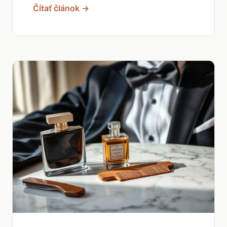
Čítať článok →