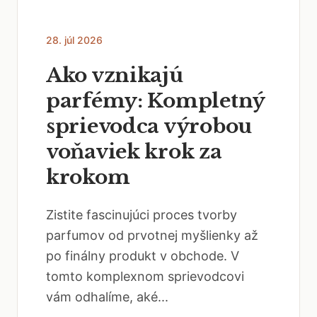
28. júl 2026
Ako vznikajú
parfémy: Kompletný
sprievodca výrobou
voňaviek krok za
krokom
Zistite fascinujúci proces tvorby
parfumov od prvotnej myšlienky až
po finálny produkt v obchode. V
tomto komplexnom sprievodcovi
vám odhalíme, aké...