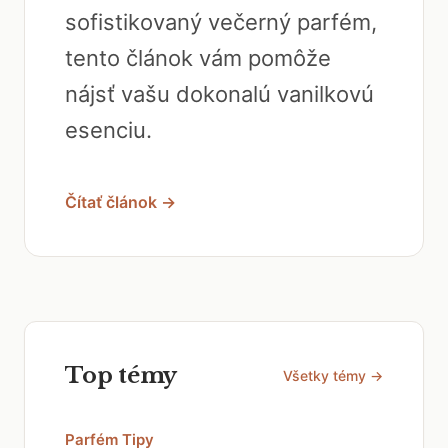
sofistikovaný večerný parfém,
tento článok vám pomôže
nájsť vašu dokonalú vanilkovú
esenciu.
Čítať článok →
Top témy
Všetky témy →
Parfém Tipy