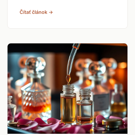
Čítať článok →