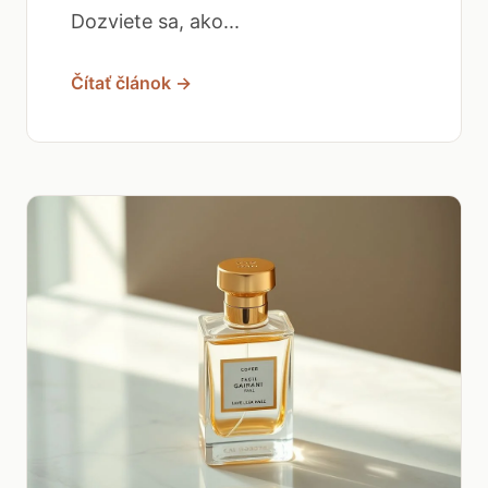
Dozviete sa, ako...
Čítať článok →