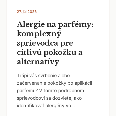
27. júl 2026
Alergie na parfémy:
komplexný
sprievodca pre
citlivú pokožku a
alternatívy
Trápi vás svrbenie alebo
začervenanie pokožky po aplikácii
parfému? V tomto podrobnom
sprievodcovi sa dozviete, ako
identifikovať alergény vo...