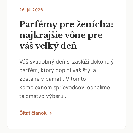
26. júl 2026
Parfémy pre ženícha:
najkrajšie vône pre
váš veľký deň
Váš svadobný deň si zaslúži dokonalý
parfém, ktorý doplní váš štýl a
zostane v pamäti. V tomto
komplexnom sprievodcovi odhalíme
tajomstvo výberu...
Čítať článok →