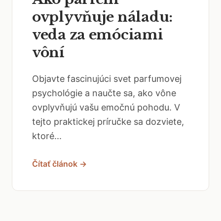
ovplyvňuje náladu:
veda za emóciami
vôní
Objavte fascinujúci svet parfumovej
psychológie a naučte sa, ako vône
ovplyvňujú vašu emočnú pohodu. V
tejto praktickej príručke sa dozviete,
ktoré...
Čítať článok →