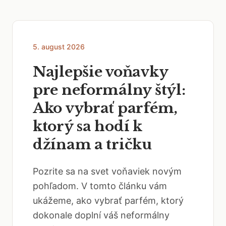
5. august 2026
Najlepšie voňavky
pre neformálny štýl:
Ako vybrať parfém,
ktorý sa hodí k
džínam a tričku
Pozrite sa na svet voňaviek novým
pohľadom. V tomto článku vám
ukážeme, ako vybrať parfém, ktorý
dokonale doplní váš neformálny