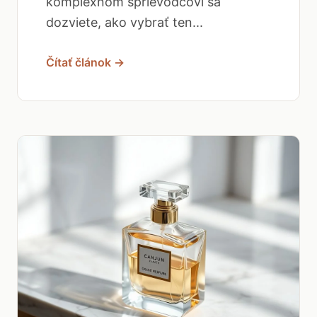
komplexnom sprievodcovi sa
dozviete, ako vybrať ten...
Čítať článok →