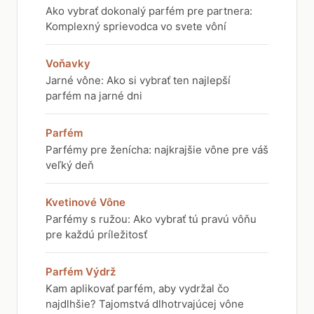
Ako vybrať dokonalý parfém pre partnera:
Komplexný sprievodca vo svete vôní
Voňavky
Jarné vône: Ako si vybrať ten najlepší
parfém na jarné dni
Parfém
Parfémy pre ženícha: najkrajšie vône pre váš
veľký deň
Kvetinové Vône
Parfémy s ružou: Ako vybrať tú pravú vôňu
pre každú príležitosť
Parfém Výdrž
Kam aplikovať parfém, aby vydržal čo
najdlhšie? Tajomstvá dlhotrvajúcej vône