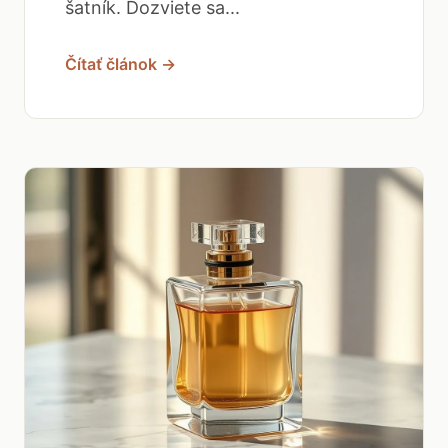
šatník. Dozviete sa...
Čítať článok →