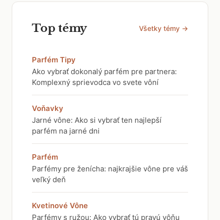
Top témy
Všetky témy →
Parfém Tipy
Ako vybrať dokonalý parfém pre partnera:
Komplexný sprievodca vo svete vôní
Voňavky
Jarné vône: Ako si vybrať ten najlepší
parfém na jarné dni
Parfém
Parfémy pre ženícha: najkrajšie vône pre váš
veľký deň
Kvetinové Vône
Parfémy s ružou: Ako vybrať tú pravú vôňu