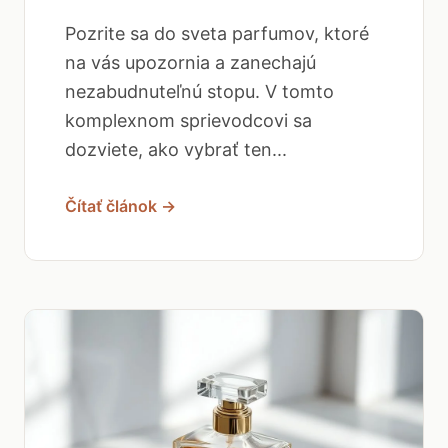
Pozrite sa do sveta parfumov, ktoré
na vás upozornia a zanechajú
nezabudnuteľnú stopu. V tomto
komplexnom sprievodcovi sa
dozviete, ako vybrať ten...
Čítať článok →