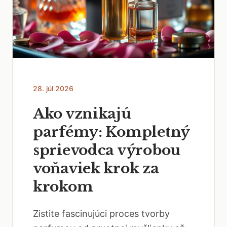
28. júl 2026
Ako vznikajú
parfémy: Kompletný
sprievodca výrobou
voňaviek krok za
krokom
Zistite fascinujúci proces tvorby