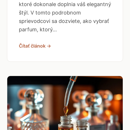
ktoré dokonale doplnia váš elegantný
štýl. V tomto podrobnom
sprievodcovi sa dozviete, ako vybrať
parfum, ktorý...
Čítať článok →