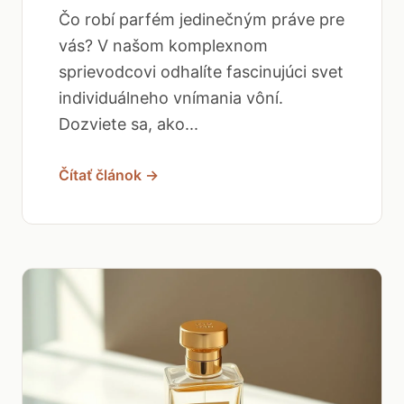
Čo robí parfém jedinečným práve pre
vás? V našom komplexnom
sprievodcovi odhalíte fascinujúci svet
individuálneho vnímania vôní.
Dozviete sa, ako...
Čítať článok →