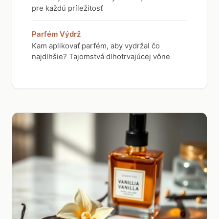
pre každú príležitosť
Parfém Výdrž
Kam aplikovať parfém, aby vydržal čo
najdlhšie? Tajomstvá dlhotrvajúcej vône