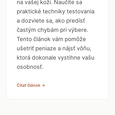
na vašej koži. Naučíte sa
praktické techniky testovania
a dozviete sa, ako predísť
častým chybám pri výbere.
Tento článok vám pomôže
ušetriť peniaze a nájsť vôňu,
ktorá dokonale vystihne vašu
osobnosť.
Čítať článok →