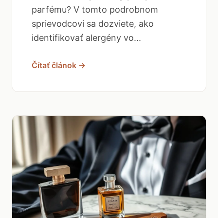
parfému? V tomto podrobnom
sprievodcovi sa dozviete, ako
identifikovať alergény vo...
Čítať článok →