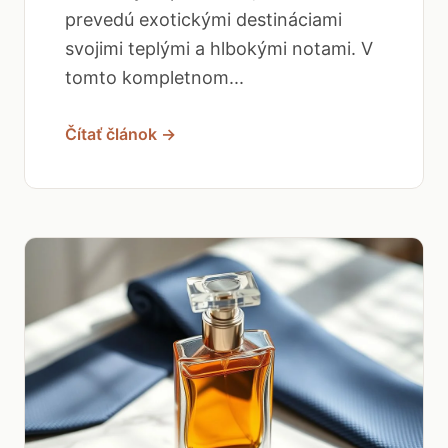
prevedú exotickými destináciami
svojimi teplými a hlbokými notami. V
tomto kompletnom...
Čítať článok →