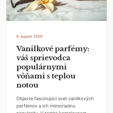
8. august 2026
Vanilkové parfémy:
váš sprievodca
populárnymi
vôňami s teplou
notou
Objavte fascinujúci svet vanilkových
parfémov a ich mimoriadnu