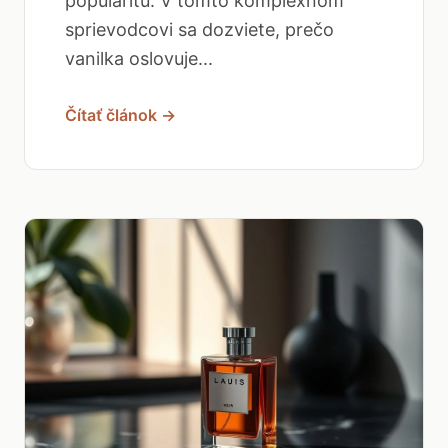
popularitu. V tomto komplexnom
sprievodcovi sa dozviete, prečo
vanilka oslovuje...
Čítať článok →