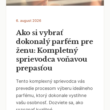
6. august 2026
Ako si vybrať
dokonalý parfém pre
ženu: Kompletný
sprievodca voňavou
prepasťou
Tento komplexný sprievodca vás
prevedie procesom výberu ideálneho
parfému, ktorý dokonale vystihne
vašu osobnosť. Dozviete sa, ako
rozoznať kvalitné...