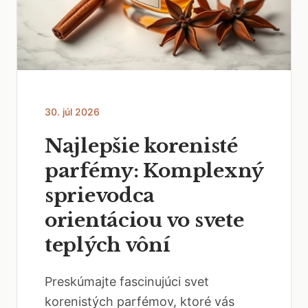
30. júl 2026
Najlepšie korenisté
parfémy: Komplexný
sprievodca
orientáciou vo svete
teplých vôní
Preskúmajte fascinujúci svet
korenistých parfémov, ktoré vás