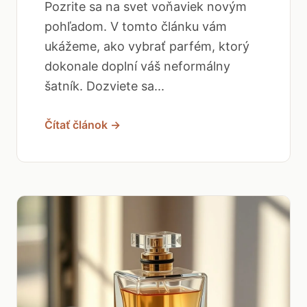
Pozrite sa na svet voňaviek novým
pohľadom. V tomto článku vám
ukážeme, ako vybrať parfém, ktorý
dokonale doplní váš neformálny
šatník. Dozviete sa...
Čítať článok →