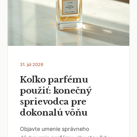
31. júl 2026
Koľko parfému
použiť: konečný
sprievodca pre
dokonalú vôňu
Objavte umenie správneho