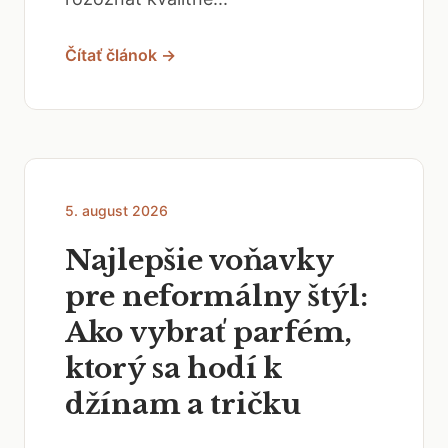
Čítať článok →
5. august 2026
Najlepšie voňavky
pre neformálny štýl:
Ako vybrať parfém,
ktorý sa hodí k
džínam a tričku