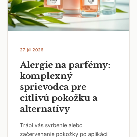
27. júl 2026
Alergie na parfémy:
komplexný
sprievodca pre
citlivú pokožku a
alternatívy
Trápi vás svrbenie alebo
začervenanie pokožky po aplikácii