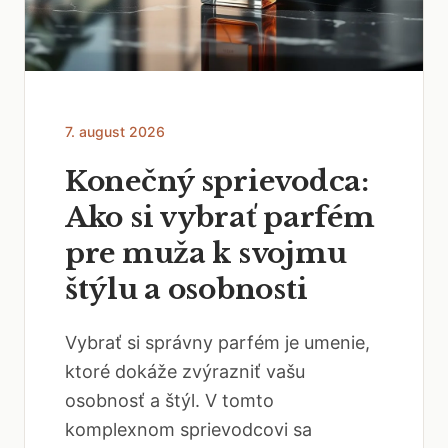
7. august 2026
Konečný sprievodca:
Ako si vybrať parfém
pre muža k svojmu
štýlu a osobnosti
Vybrať si správny parfém je umenie,
ktoré dokáže zvýrazniť vašu
osobnosť a štýl. V tomto
komplexnom sprievodcovi sa