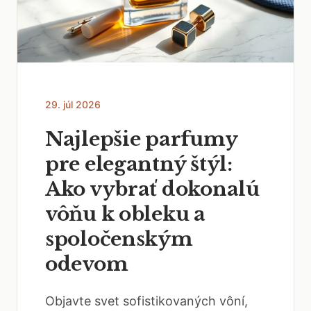
29. júl 2026
Najlepšie parfumy
pre elegantný štýl:
Ako vybrať dokonalú
vôňu k obleku a
spoločenským
odevom
Objavte svet sofistikovaných vôní,