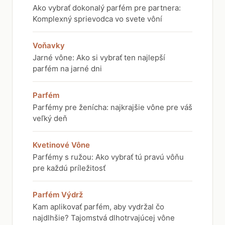
Ako vybrať dokonalý parfém pre partnera:
Komplexný sprievodca vo svete vôní
Voňavky
Jarné vône: Ako si vybrať ten najlepší
parfém na jarné dni
Parfém
Parfémy pre ženícha: najkrajšie vône pre váš
veľký deň
Kvetinové Vône
Parfémy s ružou: Ako vybrať tú pravú vôňu
pre každú príležitosť
Parfém Výdrž
Kam aplikovať parfém, aby vydržal čo
najdlhšie? Tajomstvá dlhotrvajúcej vône