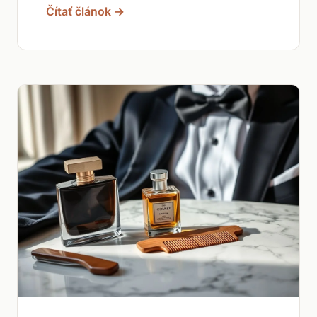
Čítať článok →