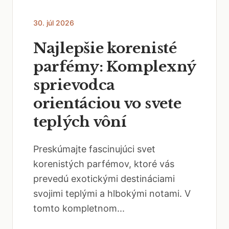
30. júl 2026
Najlepšie korenisté
parfémy: Komplexný
sprievodca
orientáciou vo svete
teplých vôní
Preskúmajte fascinujúci svet
korenistých parfémov, ktoré vás
prevedú exotickými destináciami
svojimi teplými a hlbokými notami. V
tomto kompletnom...