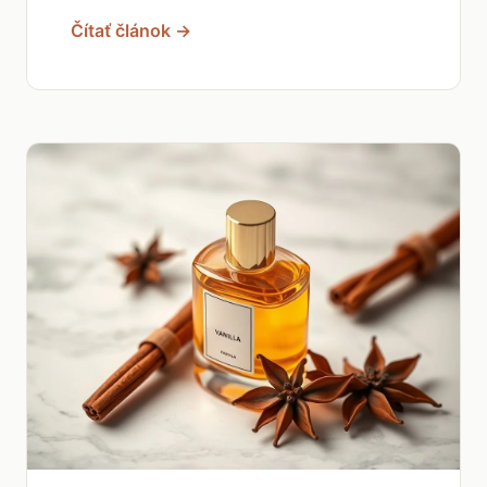
Čítať článok →