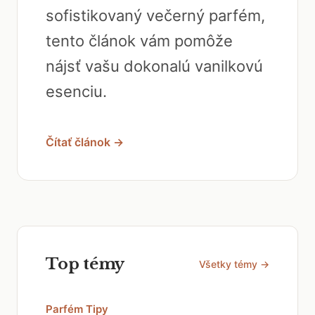
sofistikovaný večerný parfém,
tento článok vám pomôže
nájsť vašu dokonalú vanilkovú
esenciu.
Čítať článok →
Top témy
Všetky témy →
Parfém Tipy