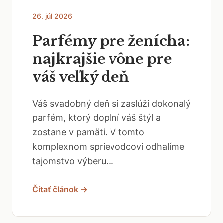
26. júl 2026
Parfémy pre ženícha:
najkrajšie vône pre
váš veľký deň
Váš svadobný deň si zaslúži dokonalý
parfém, ktorý doplní váš štýl a
zostane v pamäti. V tomto
komplexnom sprievodcovi odhalíme
tajomstvo výberu...
Čítať článok →