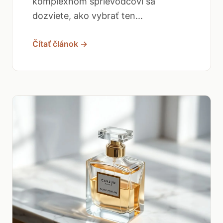
komplexnom sprievodcovi sa
dozviete, ako vybrať ten...
Čítať článok →