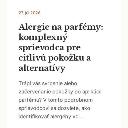
27. júl 2026
Alergie na parfémy:
komplexný
sprievodca pre
citlivú pokožku a
alternatívy
Trápi vás svrbenie alebo
začervenanie pokožky po aplikácii
parfému? V tomto podrobnom
sprievodcovi sa dozviete, ako
identifikovať alergény vo...