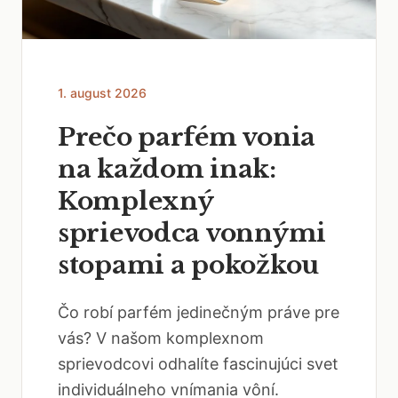
1. august 2026
Prečo parfém vonia
na každom inak:
Komplexný
sprievodca vonnými
stopami a pokožkou
Čo robí parfém jedinečným práve pre
vás? V našom komplexnom
sprievodcovi odhalíte fascinujúci svet
individuálneho vnímania vôní.