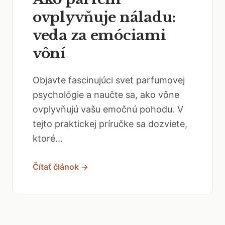
ovplyvňuje náladu:
veda za emóciami
vôní
Objavte fascinujúci svet parfumovej
psychológie a naučte sa, ako vône
ovplyvňujú vašu emočnú pohodu. V
tejto praktickej príručke sa dozviete,
ktoré...
Čítať článok →