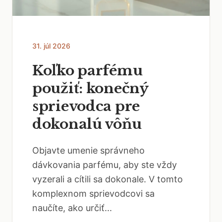
31. júl 2026
Koľko parfému
použiť: konečný
sprievodca pre
dokonalú vôňu
Objavte umenie správneho
dávkovania parfému, aby ste vždy
vyzerali a cítili sa dokonale. V tomto
komplexnom sprievodcovi sa
naučíte, ako určiť...