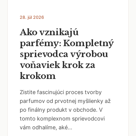
28. júl 2026
Ako vznikajú
parfémy: Kompletný
sprievodca výrobou
voňaviek krok za
krokom
Zistite fascinujúci proces tvorby
parfumov od prvotnej myšlienky až
po finálny produkt v obchode. V
tomto komplexnom sprievodcovi
vám odhalíme, aké...