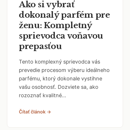
Ako si vybrať
dokonalý parfém pre
ženu: Kompletný
sprievodca voňavou
prepasťou
Tento komplexný sprievodca vás
prevedie procesom výberu ideálneho
parfému, ktorý dokonale vystihne
vašu osobnosť. Dozviete sa, ako
rozoznať kvalitné...
Čítať článok →