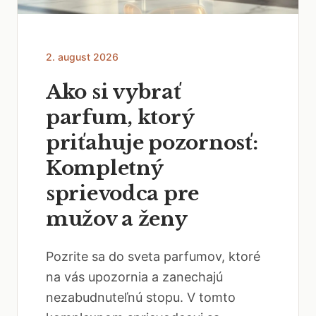
2. august 2026
Ako si vybrať
parfum, ktorý
priťahuje pozornosť:
Kompletný
sprievodca pre
mužov a ženy
Pozrite sa do sveta parfumov, ktoré
na vás upozornia a zanechajú
nezabudnuteľnú stopu. V tomto