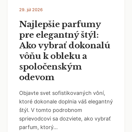
29. júl 2026
Najlepšie parfumy
pre elegantný štýl:
Ako vybrať dokonalú
vôňu k obleku a
spoločenským
odevom
Objavte svet sofistikovaných vôní,
ktoré dokonale doplnia váš elegantný
štýl. V tomto podrobnom
sprievodcovi sa dozviete, ako vybrať
parfum, ktorý...