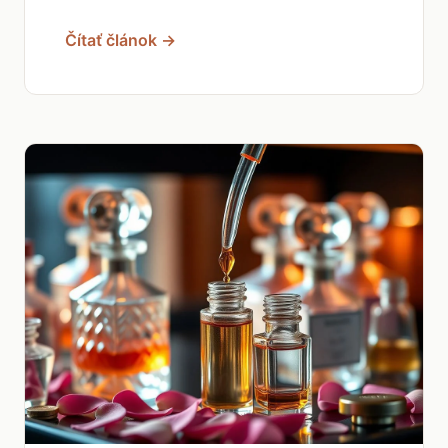
Čítať článok →