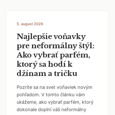
5. august 2026
Najlepšie voňavky
pre neformálny štýl:
Ako vybrať parfém,
ktorý sa hodí k
džínam a tričku
Pozrite sa na svet voňaviek novým
pohľadom. V tomto článku vám
ukážeme, ako vybrať parfém, ktorý
dokonale doplní váš neformálny