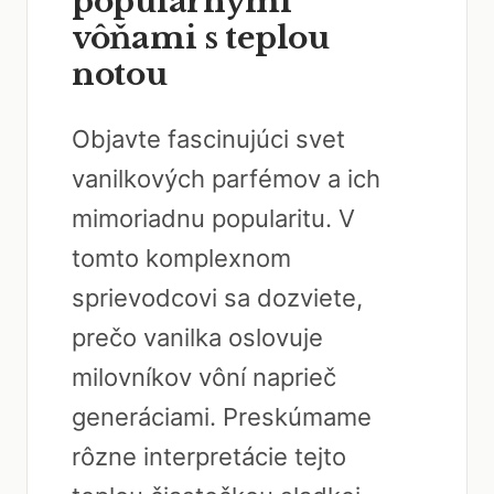
populárnymi
vôňami s teplou
notou
Objavte fascinujúci svet
vanilkových parfémov a ich
mimoriadnu popularitu. V
tomto komplexnom
sprievodcovi sa dozviete,
prečo vanilka oslovuje
milovníkov vôní naprieč
generáciami. Preskúmame
rôzne interpretácie tejto