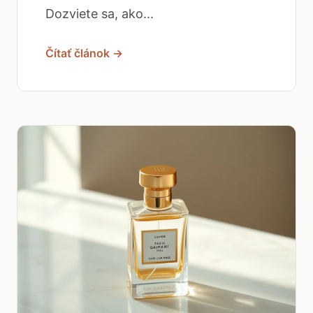
Dozviete sa, ako...
Čítať článok →