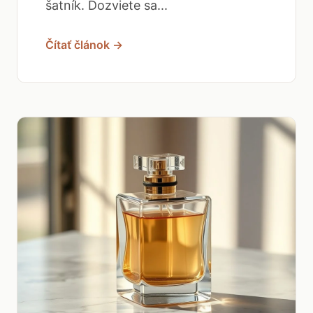
šatník. Dozviete sa...
Čítať článok →