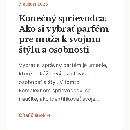
7. august 2026
Konečný sprievodca:
Ako si vybrať parfém
pre muža k svojmu
štýlu a osobnosti
Vybrať si správny parfém je umenie,
ktoré dokáže zvýrazniť vašu
osobnosť a štýl. V tomto
komplexnom sprievodcovi sa
naučíte, ako identifikovať svoje...
Čítať článok →